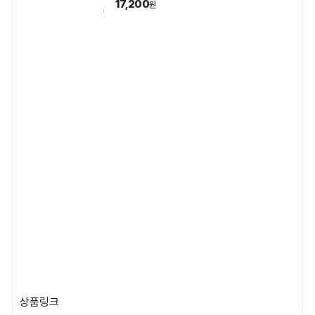
17,200
원
상품링크