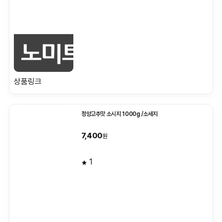
상품링크
청양고추맛 소시지 1000g /소세지
7,400
원
1