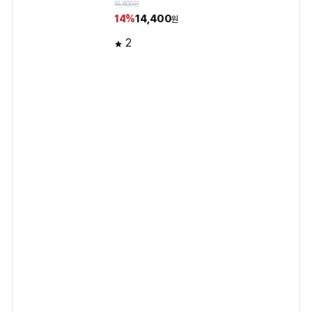
16,800원
14,400
14%
원
2