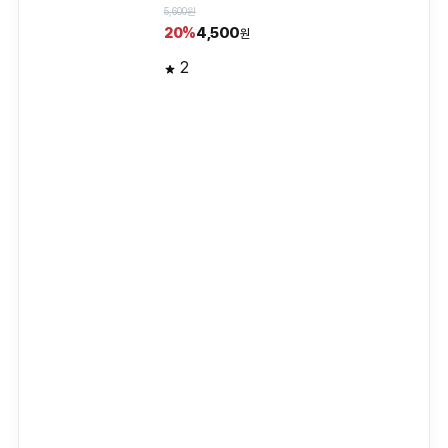
5,600원
4,500
20%
원
2