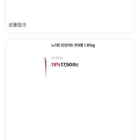
상품링크
노미트 런천미트 부대햄 1.81kg
21,500원
17,500
19%
원