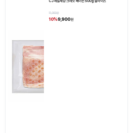
CJ 제일제당 크레잇 베이컨 500g 슬라이스
11,000원
9,900
10%
원