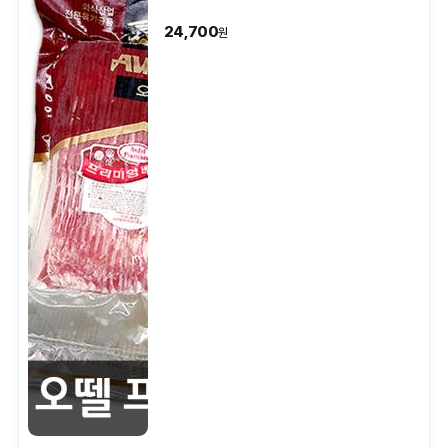
24,700
원