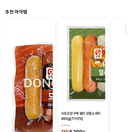
추천 아이템
사조오양 수제 델리 모듬소세지
450g(7가지맛)
6,000원
5,200
13%
원