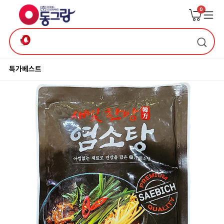
0
특가
베스트