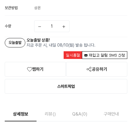
보관방법
상온
수량
오늘출발 상품!
오늘출발
지금 주문 시, 내일 08/10(월) 발송 됩니다.
찜하기
공유하기
스마트픽업
상세정보
리뷰
()
Q&A
(0)
구매안내