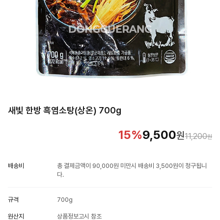
새빛 한방 흑염소탕(상온) 700g
15
%
9,500
원
11,200
원
배송비
총 결제금액이 90,000원 미만시 배송비 3,500원이 청구됩니
다.
규격
700g
원산지
상품정보고시 참조