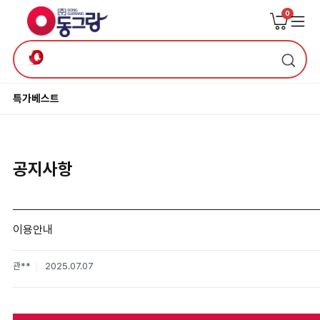
0
특가
베스트
공지사항
이용안내
관**
2025.07.07