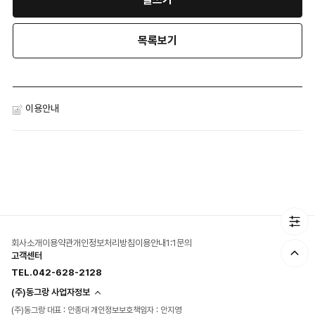
목록보기
이용안내
회사소개
이용약관
개인정보처리방침
이용안내
1:1문의
고객센터
TEL.042-628-2128
(주)동그랑 사업자정보
(주)동그랑 대표 : 안종대 개인정보보호책임자 : 안지영