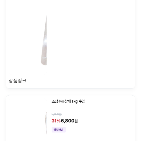
상품링크
소담 볶음참깨 1kg 수입
9,800원
6,800
31%
원