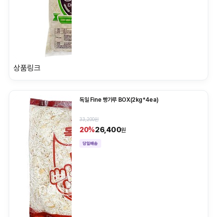
상품링크
독일 Fine 빵가루 BOX(2kg*4ea)
33,200원
26,400
20%
원