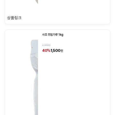
상품링크
사조 부침가루 1kg
2,500원
1,500
40%
원