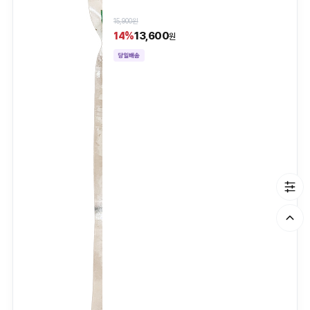
15,900원
13,600
14%
원