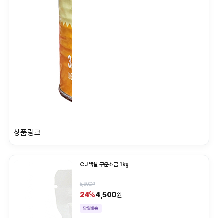
상품링크
CJ 백설 구운소금 1kg
5,900원
4,500
24%
원