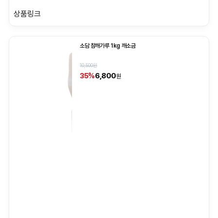
상품링크
소담 참깨가루 1kg 깨소금
10,500원
6,800
35%
원