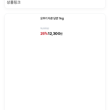
상품링크
오뚜기 자른 당면 1kg
16,500원
12,300
25%
원