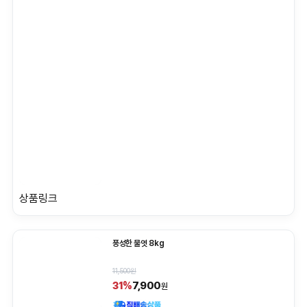
상품링크
풍성한 물엿 8kg
11,500원
7,900
31%
원