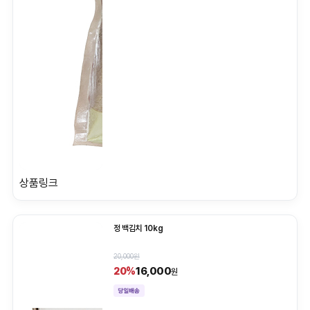
상품링크
정 백김치 10kg
20,000원
16,000
20%
원