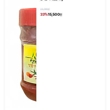
23,000원
15,500
33%
원