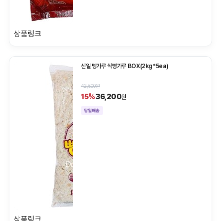
상품링크
신일 빵가루 식빵가루 BOX(2kg*5ea)
42,500원
36,200
15%
원
상품링크