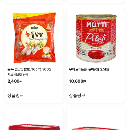
몬 뉴 월남쌈 (원형/16cm) 300g
무띠 토마토홀 (뮤띠/캔) 2.5kg
샤브샤브/월남쌈
2,400
10,600
원
원
상품링크
상품링크