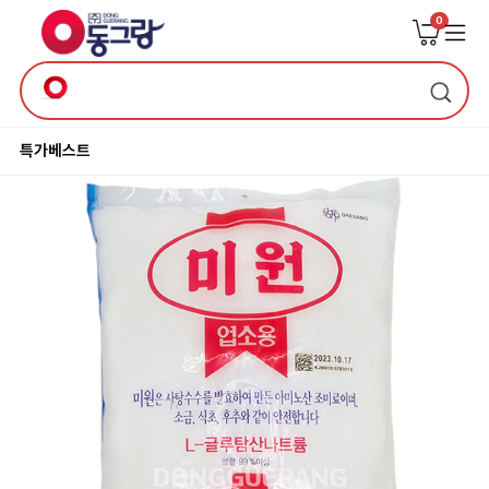
0
특가
베스트