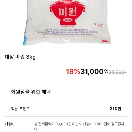
대상 미원 3kg
18
%
31,000
원
38,000
원
회원님을 위한 혜택
적립 포인트
310원
배송비
총 결제금액이 90,000원 미만시 배송비 3,500원이 청구됩니
다.