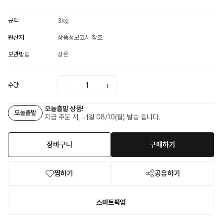
규격
3kg
원산지
상품정보고시 참조
보관방법
상온
수량
오늘출발 상품!
오늘출발
지금 주문 시, 내일 08/10(월) 발송 됩니다.
장바구니
구매하기
찜하기
공유하기
스마트픽업