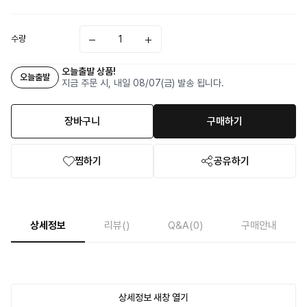
수량
오늘출발 상품!
오늘출발
지금 주문 시, 내일 08/07(금) 발송 됩니다.
장바구니
구매하기
찜하기
공유하기
상세정보
리뷰
()
Q&A
(0)
구매안내
상세정보 새창 열기