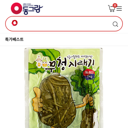
0
특가
베스트