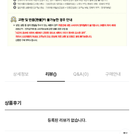
상세정보
리뷰
()
Q&A
(0)
구매안내
상품후기
등록된 리뷰가 없습니다.