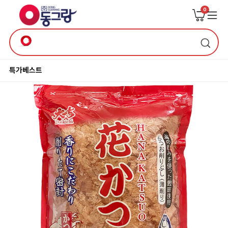
0
특가
베스트