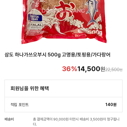
삼도 하나가쓰오부시 500g 고명용/토핑용/가다랑어
36
%
14,500
원
22,500
원
회원님을 위한 혜택
적립 포인트
140원
배송비
총 결제금액이 90,000원 미만시 배송비 3,500원이 청구됩니
다.