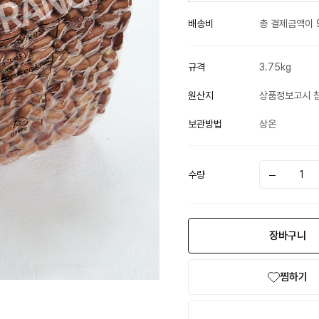
배송비
총 결제금액이 
규격
3.75kg
원산지
상품정보고시 
보관방법
상온
수량
장바구니
찜하기