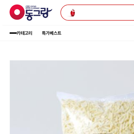
카테고리
특가
베스트