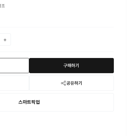
참조
구매하기
공유하기
스마트픽업