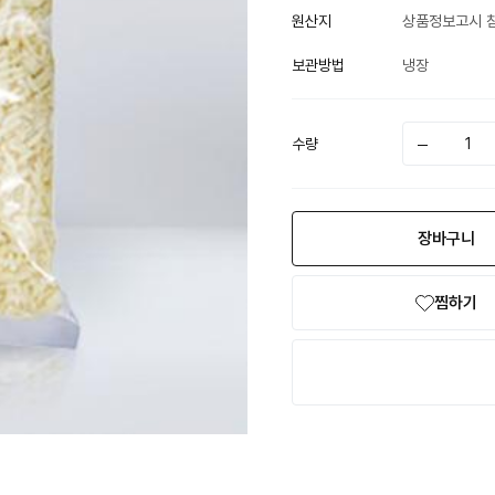
원산지
상품정보고시 
보관방법
냉장
수량
장바구니
찜하기