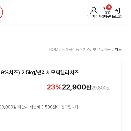
0
마이페이지
장바구니
로그인
HOME
가공식품
치즈/버터/유가공
치즈
9%치즈) 2.5kg/썬리치모짜렐라치즈
23
%
22,900
원
29,800
원
90,000원 미만시 배송비 3,500원이 청구됩니다.