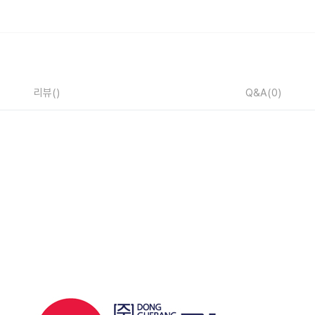
리뷰
()
Q&A
(0)