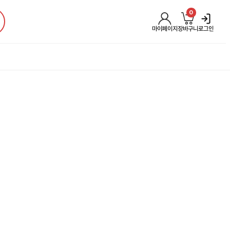
0
마이페이지
장바구니
로그인