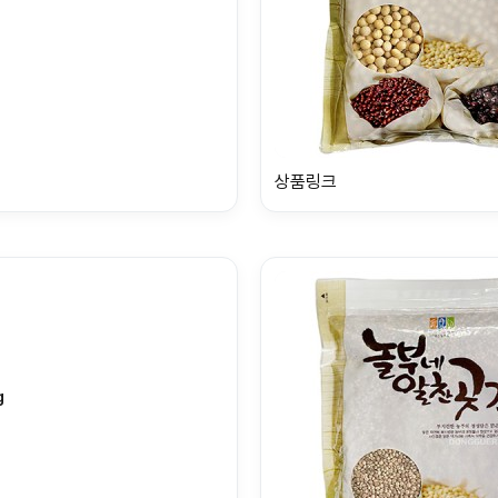
상품링크
g