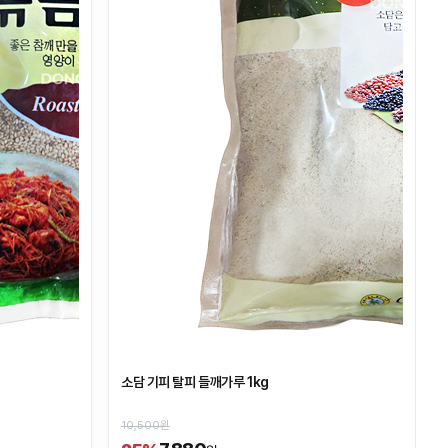
소담 기피 탈피 들깨가루 1kg
10,500원