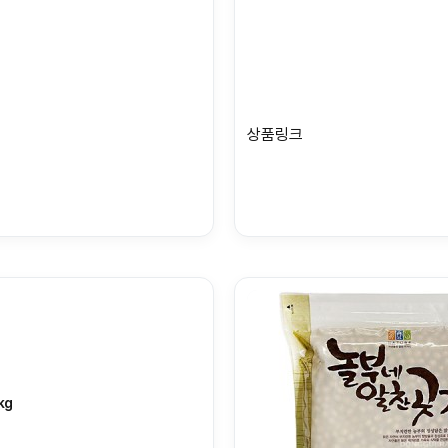
상품링크
kg