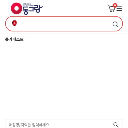
0
특가
베스트