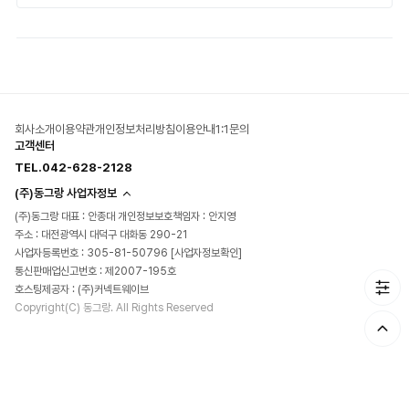
회사소개
이용약관
개인정보처리방침
이용안내
1:1문의
고객센터
TEL.042-628-2128
(주)동그랑 사업자정보
(주)동그랑 대표 : 안종대 개인정보보호책임자 : 안지영
주소 : 대전광역시 대덕구 대화동 290-21
사업자등록번호 : 305-81-50796
[사업자정보확인]
통신판매업신고번호 : 제2007-195호
호스팅제공자 : (주)커넥트웨이브
Copyright(C) 동그랑. All Rights Reserved